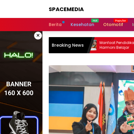
Skip
SPACEMEDIA
to
content
Berita
Kesehatan
Otomotif
×
ru dalam Menghadapi Gen Z
Manfaat Pendidikan Inklusif bagi
Breaking News
ptif
Harmoni Belajar