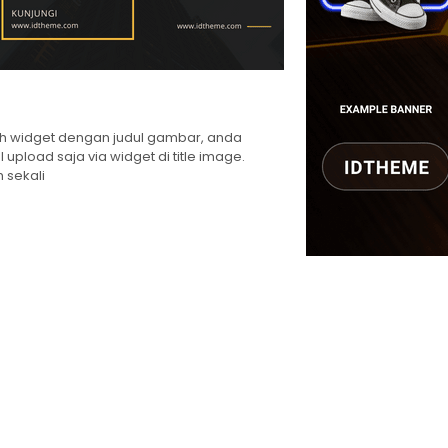
h widget dengan judul gambar, anda
l upload saja via widget di title image.
 sekali