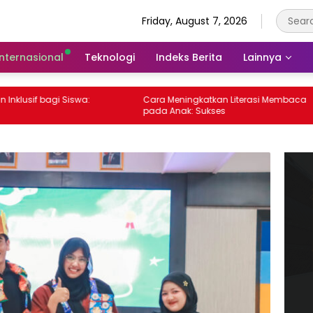
Friday, August 7, 2026
Internasional
Teknologi
Indeks Berita
Lainnya
 Siswa:
Cara Meningkatkan Literasi Membaca
Pe
pada Anak: Sukses
Pe