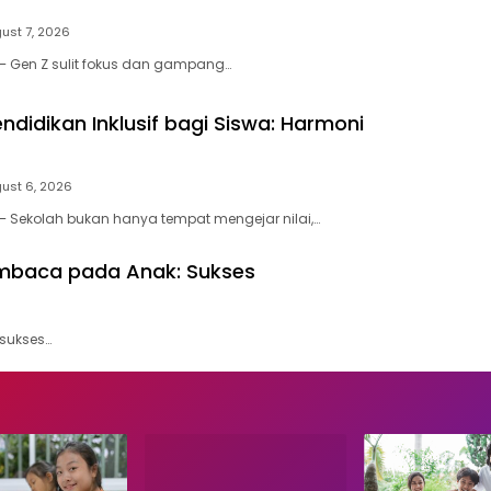
ust 7, 2026
– Gen Z sulit fokus dan gampang…
ndidikan Inklusif bagi Siswa: Harmoni
ust 6, 2026
 Sekolah bukan hanya tempat mengejar nilai,…
embaca pada Anak: Sukses
 sukses…