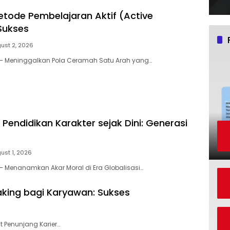
tode Pembelajaran Aktif (Active
 Sukses
ust 2, 2026
– Meninggalkan Pola Ceramah Satu Arah yang…
Pendidikan Karakter sejak Dini: Generasi
ust 1, 2026
 Menanamkan Akar Moral di Era Globalisasi…
king bagi Karyawan: Sukses
t Penunjang Karier…