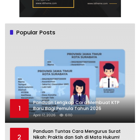
Popular Posts
Panduan Lengkap Cara Membuat KTP
1
Baru Bagi Pemula Tahun 2026
April 17, 2026
6110
Panduan Tuntas Cara Mengurus Surat
2
Nikah: Praktis dan Sah di Mata Hukum!