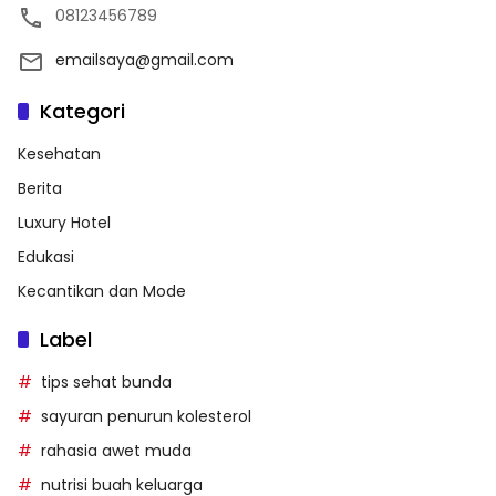
08123456789
emailsaya@gmail.com
Kategori
Kesehatan
Berita
Luxury Hotel
Edukasi
Kecantikan dan Mode
Label
tips sehat bunda
sayuran penurun kolesterol
rahasia awet muda
nutrisi buah keluarga