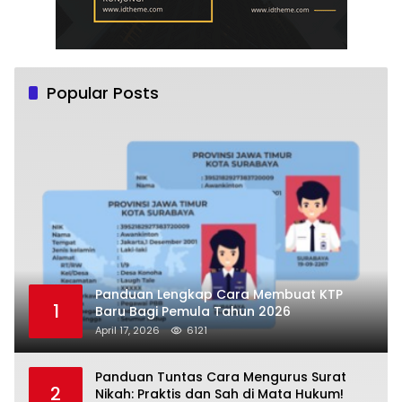
Popular Posts
Panduan Lengkap Cara Membuat KTP
1
Baru Bagi Pemula Tahun 2026
April 17, 2026
6121
Panduan Tuntas Cara Mengurus Surat
2
Nikah: Praktis dan Sah di Mata Hukum!