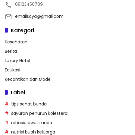
08123456789
emailsaya@gmail.com
Kategori
Kesehatan
Berita
Luxury Hotel
Edukasi
Kecantikan dan Mode
Label
tips sehat bunda
sayuran penurun kolesterol
rahasia awet muda
nutrisi buah keluarga