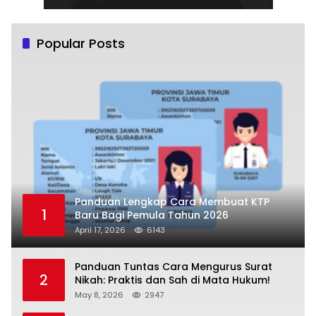
Popular Posts
Panduan Lengkap Cara Membuat KTP
1
Baru Bagi Pemula Tahun 2026
April 17, 2026
6143
Panduan Tuntas Cara Mengurus Surat
2
Nikah: Praktis dan Sah di Mata Hukum!
May 8, 2026
2947