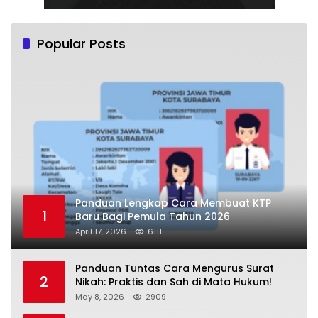
Popular Posts
Panduan Lengkap Cara Membuat KTP
1
Baru Bagi Pemula Tahun 2026
April 17, 2026
6111
Panduan Tuntas Cara Mengurus Surat
2
Nikah: Praktis dan Sah di Mata Hukum!
May 8, 2026
2909