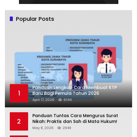
Popular Posts
Panduan Lengkap Cara Membuat KTP
1
Baru Bagi Pemula Tahun 2026
April 17, 2026
6144
Panduan Tuntas Cara Mengurus Surat
2
Nikah: Praktis dan Sah di Mata Hukum!
May 8, 2026
2949