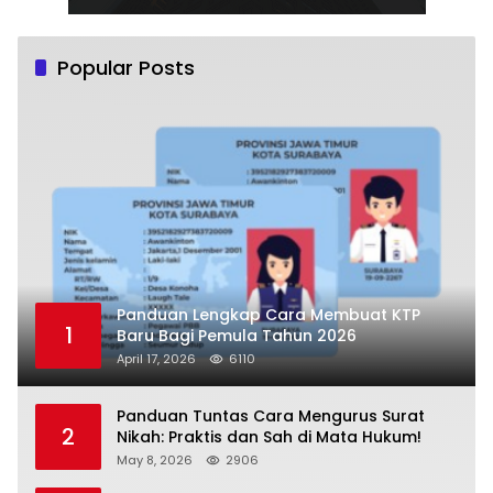
Popular Posts
Panduan Lengkap Cara Membuat KTP
1
Baru Bagi Pemula Tahun 2026
April 17, 2026
6110
Panduan Tuntas Cara Mengurus Surat
2
Nikah: Praktis dan Sah di Mata Hukum!
May 8, 2026
2906