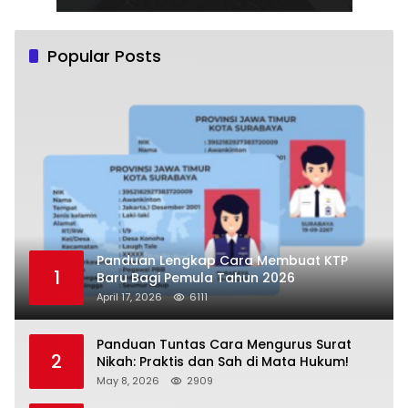
Popular Posts
Panduan Lengkap Cara Membuat KTP
1
Baru Bagi Pemula Tahun 2026
April 17, 2026
6111
Panduan Tuntas Cara Mengurus Surat
2
Nikah: Praktis dan Sah di Mata Hukum!
May 8, 2026
2909