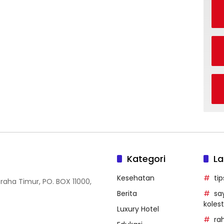
Kategori
La
Kesehatan
ti
Graha Timur, PO. BOX 11000,
Berita
sa
kolest
Luxury Hotel
ra