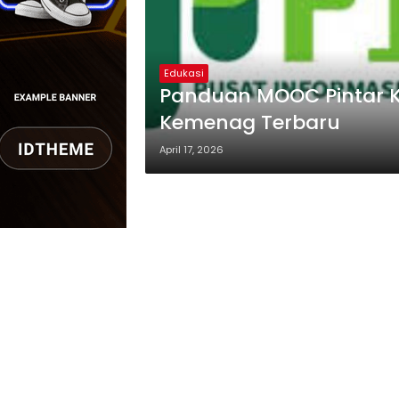
Edukasi
Panduan MOOC Pintar Ke
Kemenag Terbaru
April 17, 2026