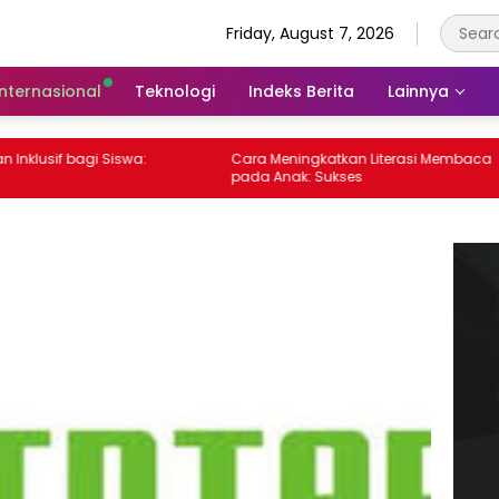
Friday, August 7, 2026
Internasional
Teknologi
Indeks Berita
Lainnya
usif bagi Siswa:
Cara Meningkatkan Literasi Membaca
pada Anak: Sukses