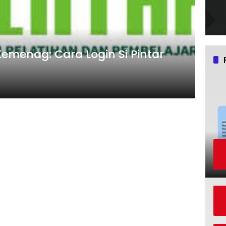
menag: Cara Login Si Pintar