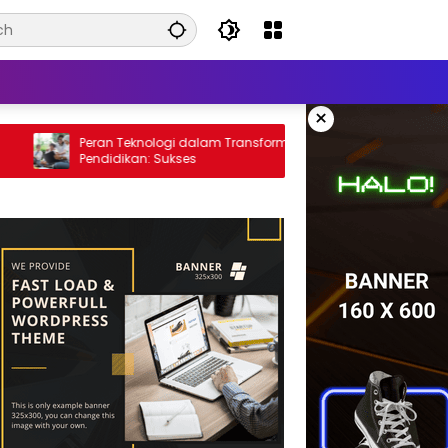
×
Peran Teknologi dalam Transformasi
Strategi Men
Pendidikan: Sukses
Mahasiswa Akh