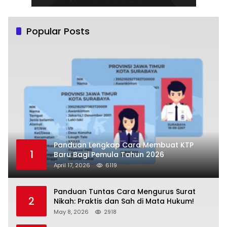
Popular Posts
Panduan Lengkap Cara Membuat KTP
1
Baru Bagi Pemula Tahun 2026
April 17, 2026
6119
Panduan Tuntas Cara Mengurus Surat
2
Nikah: Praktis dan Sah di Mata Hukum!
May 8, 2026
2918