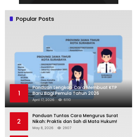
Popular Posts
Panduan Lengkap Cara Membuat KTP
1
Baru Bagi Pemula Tahun 2026
April 17, 2026
6110
Panduan Tuntas Cara Mengurus Surat
2
Nikah: Praktis dan Sah di Mata Hukum!
May 8, 2026
2907