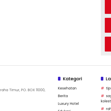
Kategori
La
Kesehatan
ti
Graha Timur, PO. BOX 11000,
Berita
sa
kolest
Luxury Hotel
ra