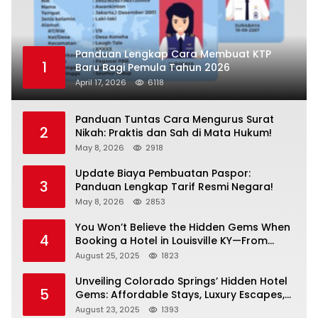
Panduan Lengkap Cara Membuat KTP
1
Baru Bagi Pemula Tahun 2026
April 17, 2026
6118
Panduan Tuntas Cara Mengurus Surat
2
Nikah: Praktis dan Sah di Mata Hukum!
May 8, 2026
2918
Update Biaya Pembuatan Paspor:
3
Panduan Lengkap Tarif Resmi Negara!
May 8, 2026
2853
You Won’t Believe the Hidden Gems When
4
Booking a Hotel in Louisville KY—From
Cheap to Luxe!
August 25, 2025
1823
Unveiling Colorado Springs’ Hidden Hotel
5
Gems: Affordable Stays, Luxury Escapes,
and Everything In Between!
August 23, 2025
1393