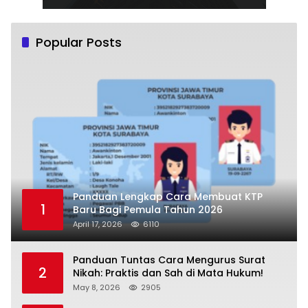
Popular Posts
Panduan Lengkap Cara Membuat KTP
1
Baru Bagi Pemula Tahun 2026
April 17, 2026
6110
Panduan Tuntas Cara Mengurus Surat
2
Nikah: Praktis dan Sah di Mata Hukum!
May 8, 2026
2905