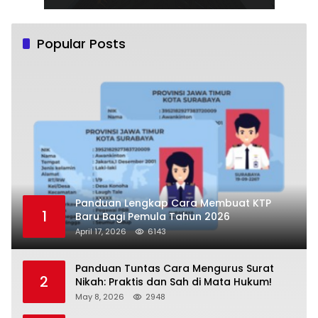
Popular Posts
Panduan Lengkap Cara Membuat KTP
1
Baru Bagi Pemula Tahun 2026
April 17, 2026
6143
Panduan Tuntas Cara Mengurus Surat
2
Nikah: Praktis dan Sah di Mata Hukum!
May 8, 2026
2948