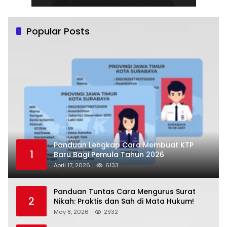
Popular Posts
Panduan Lengkap Cara Membuat KTP
1
Baru Bagi Pemula Tahun 2026
April 17, 2026
6133
Panduan Tuntas Cara Mengurus Surat
2
Nikah: Praktis dan Sah di Mata Hukum!
May 8, 2026
2932