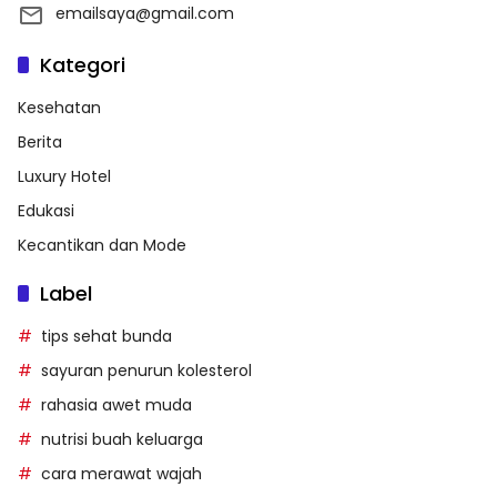
emailsaya@gmail.com
Kategori
Kesehatan
Berita
Luxury Hotel
Edukasi
Kecantikan dan Mode
Label
tips sehat bunda
sayuran penurun kolesterol
rahasia awet muda
nutrisi buah keluarga
cara merawat wajah