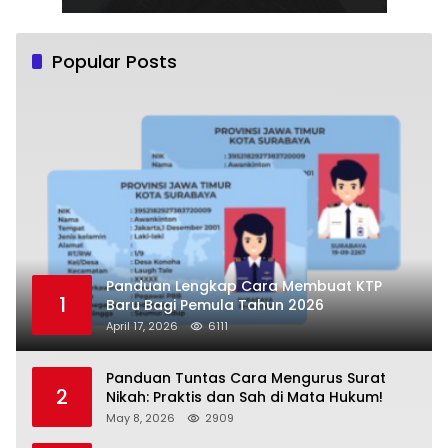
Popular Posts
Panduan Lengkap Cara Membuat KTP
1
Baru Bagi Pemula Tahun 2026
April 17, 2026
6111
Panduan Tuntas Cara Mengurus Surat
2
Nikah: Praktis dan Sah di Mata Hukum!
May 8, 2026
2909