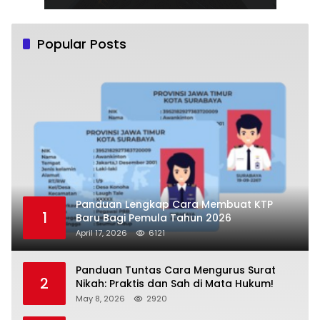
Popular Posts
Panduan Lengkap Cara Membuat KTP
1
Baru Bagi Pemula Tahun 2026
April 17, 2026
6121
Panduan Tuntas Cara Mengurus Surat
2
Nikah: Praktis dan Sah di Mata Hukum!
May 8, 2026
2920