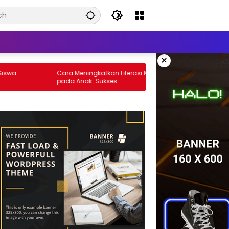
×
:
Cara Meningkatkan Literasi Membaca
Peran T
pada Anak: Sukses
Pendidi