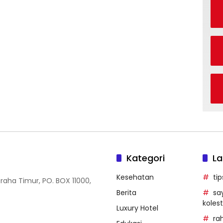
Kategori
La
Kesehatan
ti
Graha Timur, PO. BOX 11000,
Berita
sa
kolest
Luxury Hotel
ra