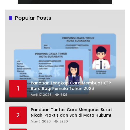
Popular Posts
Panduan Lengkap Cara Membuat KTP
1
Baru Bagi Pemula Tahun 2026
April 17, 2026
6121
Panduan Tuntas Cara Mengurus Surat
2
Nikah: Praktis dan Sah di Mata Hukum!
May 8, 2026
2920