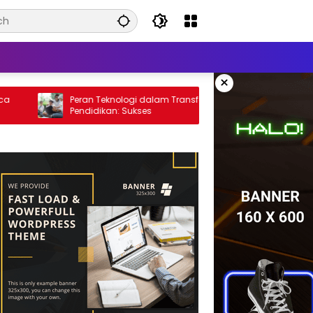
×
Peran Teknologi dalam Transformasi
Strategi 
Pendidikan: Sukses
Mahasiswa