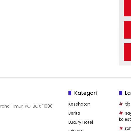
Kategori
La
Kesehatan
ti
Graha Timur, PO. BOX 11000,
Berita
sa
kolest
Luxury Hotel
ra