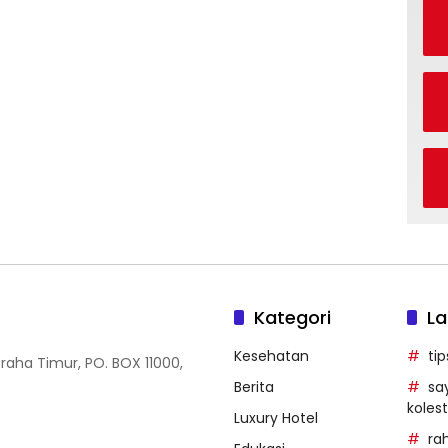
Kategori
La
Kesehatan
ti
Graha Timur, PO. BOX 11000,
Berita
sa
kolest
Luxury Hotel
ra