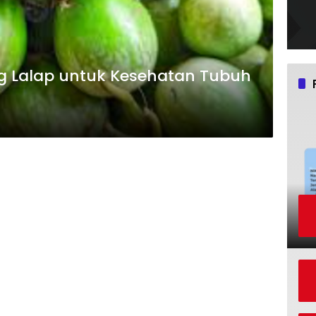
g Lalap untuk Kesehatan Tubuh