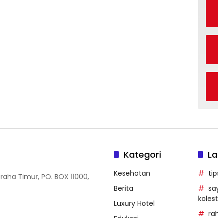
Kategori
La
Kesehatan
ti
Graha Timur, PO. BOX 11000,
Berita
sa
kolest
Luxury Hotel
ra