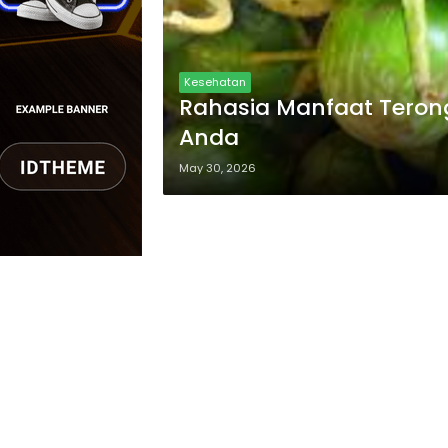
Kesehatan
Rahasia Manfaat Teron
Anda
May 30, 2026