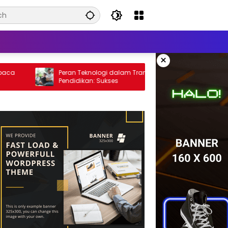
×
Peran Teknologi dalam Transformasi
Strateg
Pendidikan: Sukses
Mahasisw