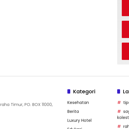
Kategori
La
Kesehatan
ti
Graha Timur, PO. BOX 11000,
Berita
sa
kolest
Luxury Hotel
ra