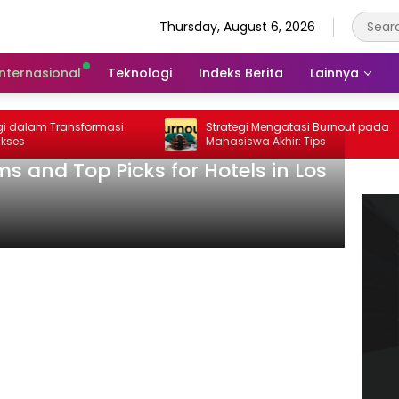
Thursday, August 6, 2026
Internasional
Teknologi
Indeks Berita
Lainnya
lam Transformasi
Strategi Mengatasi Burnout pada
Mahasiswa Akhir: Tips
s and Top Picks for Hotels in Los