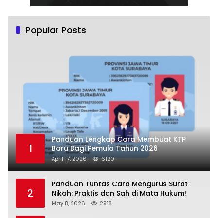
Popular Posts
Panduan Lengkap Cara Membuat KTP
1
Baru Bagi Pemula Tahun 2026
April 17, 2026
6120
Panduan Tuntas Cara Mengurus Surat
2
Nikah: Praktis dan Sah di Mata Hukum!
May 8, 2026
2918