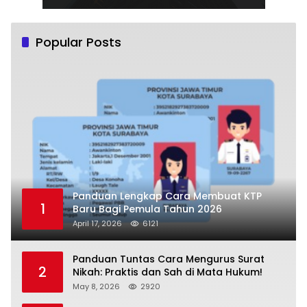
Popular Posts
Panduan Lengkap Cara Membuat KTP
1
Baru Bagi Pemula Tahun 2026
April 17, 2026
6121
Panduan Tuntas Cara Mengurus Surat
2
Nikah: Praktis dan Sah di Mata Hukum!
May 8, 2026
2920