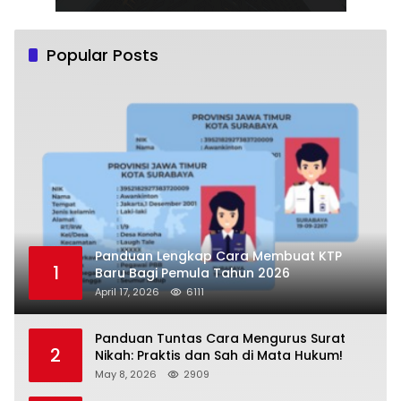
Popular Posts
Panduan Lengkap Cara Membuat KTP
1
Baru Bagi Pemula Tahun 2026
April 17, 2026
6111
Panduan Tuntas Cara Mengurus Surat
2
Nikah: Praktis dan Sah di Mata Hukum!
May 8, 2026
2909