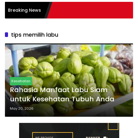
si Burnout pada
Breaking News
 Tips
tips memilih labu
Kesehatan
Rahasia Manfaat Labu Siam
untuk Kesehatan Tubuh Anda
May 20, 2026