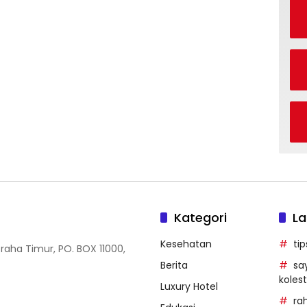
Kategori
La
Kesehatan
ti
Graha Timur, PO. BOX 11000,
Berita
sa
kolest
Luxury Hotel
ra