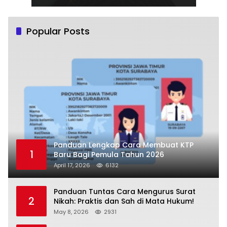
Popular Posts
Panduan Lengkap Cara Membuat KTP
1
Baru Bagi Pemula Tahun 2026
April 17, 2026
6132
Panduan Tuntas Cara Mengurus Surat
2
Nikah: Praktis dan Sah di Mata Hukum!
May 8, 2026
2931