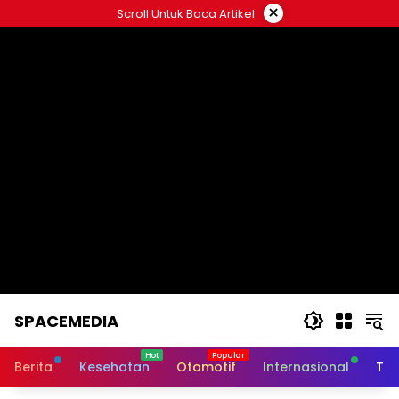
Skip
×
Scroll Untuk Baca Artikel
to
content
SPACEMEDIA
Berita
Kesehatan
Otomotif
Internasional
Tek