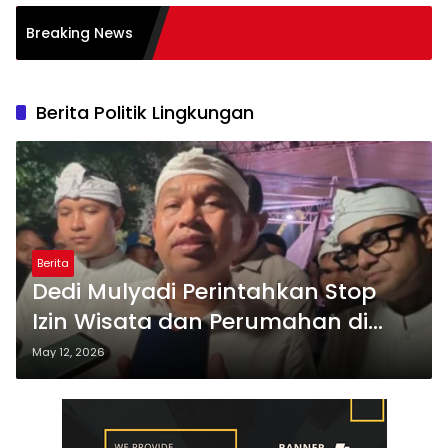
Breaking News
Berita Politik Lingkungan
Berita
Dedi Mulyadi Perintahkan Stop
Izin Wisata dan Perumahan di
Jabar
May 12, 2026