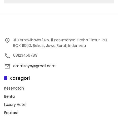
Jl. Kertawibawa 1 No. 11 Perumahan Graha Timur, PO.
BOX 11000, Bekasi, Jawa Barat, Indonesia
08123456789
emailsaya@gmail.com
Kategori
Kesehatan
Berita
Luxury Hotel
Edukasi