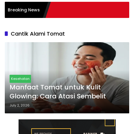
Breaking News
Cantik Alami Tomat
Kesehatan
Manfaat Tomat untuk Kulit
Glowing: Cara Atasi Sembelit
July 2, 2026