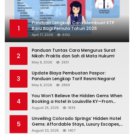
Panduan Lengkap Cara Membuat KTP
1
Baru Bagi Pemula Tahun 2026
April 17, 2026
6132
Panduan Tuntas Cara Mengurus Surat
2
Nikah: Praktis dan Sah di Mata Hukum!
May 8, 2026
2931
Update Biaya Pembuatan Paspor:
3
Panduan Lengkap Tarif Resmi Negara!
May 8, 2026
2869
You Won’t Believe the Hidden Gems When
4
Booking a Hotel in Louisville KY—From
Cheap to Luxe!
August 25, 2025
1839
Unveiling Colorado Springs’ Hidden Hotel
5
Gems: Affordable Stays, Luxury Escapes,
and Everything In Between!
August 23, 2025
1407