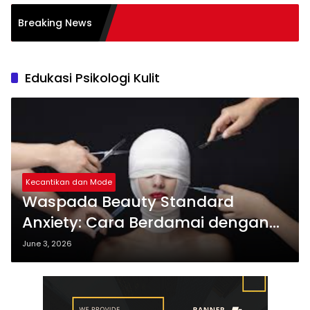
 dalam Transformasi
Breaking News
ses
Edukasi Psikologi Kulit
Kecantikan dan Mode
Waspada Beauty Standard
Anxiety: Cara Berdamai dengan
Tekanan
June 3, 2026