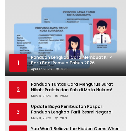
Panduan Lengkap Cara Membuat KTP
1
Baru Bagi Pemula Tahun 2026
April 17, 2026
6135
Panduan Tuntas Cara Mengurus Surat
2
Nikah: Praktis dan Sah di Mata Hukum!
May 8, 2026
2933
Update Biaya Pembuatan Paspor:
3
Panduan Lengkap Tarif Resmi Negara!
May 8, 2026
2871
You Won’t Believe the Hidden Gems When