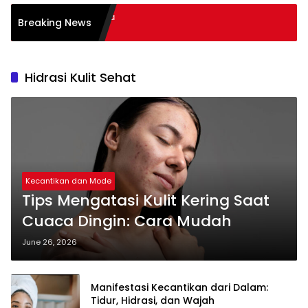
kan Literasi Membaca
Breaking News
ses
Hidrasi Kulit Sehat
Kecantikan dan Mode
Tips Mengatasi Kulit Kering Saat
Cuaca Dingin: Cara Mudah
June 26, 2026
Manifestasi Kecantikan dari Dalam:
Tidur, Hidrasi, dan Wajah