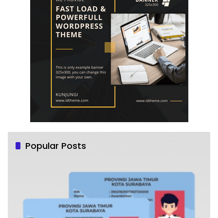
Popular Posts