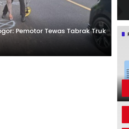
ogor: Pemotor Tewas Tabrak Truk