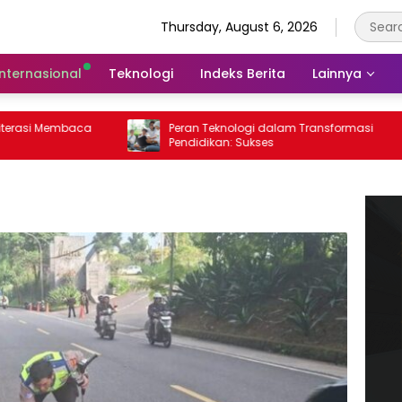
Thursday, August 6, 2026
Internasional
Teknologi
Indeks Berita
Lainnya
i Membaca
Peran Teknologi dalam Transformasi
Pendidikan: Sukses