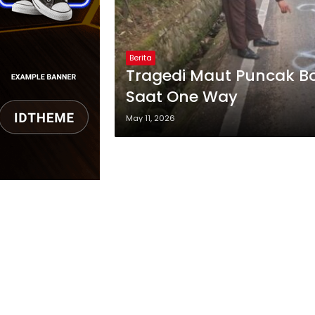
Berita
Tragedi Maut Puncak B
Saat One Way
May 11, 2026