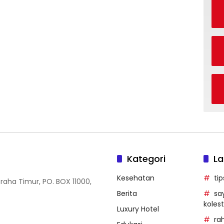
Kategori
La
Kesehatan
ti
Graha Timur, PO. BOX 11000,
Berita
sa
kolest
Luxury Hotel
ra