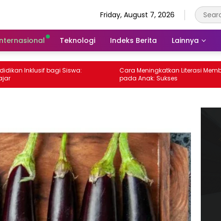
Friday, August 7, 2026
Internasional
Teknologi
Indeks Berita
Lainnya
Inklusif bagi Siswa:
Cara Meningkatkan Literasi Membaca
pada Anak: Sukses