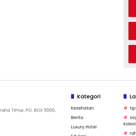
Kategori
La
Kesehatan
ti
Graha Timur, PO. BOX 11000,
Berita
sa
kolest
Luxury Hotel
ra