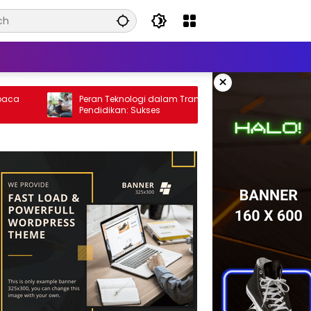
×
Peran Teknologi dalam Transformasi
Strategi
Pendidikan: Sukses
Mahasiswa