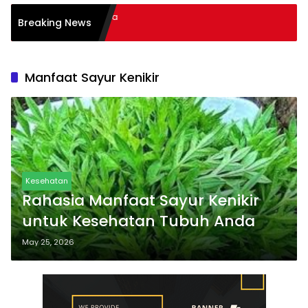
kan Literasi Membaca
Breaking News
ses
Manfaat Sayur Kenikir
Kesehatan
Rahasia Manfaat Sayur Kenikir
untuk Kesehatan Tubuh Anda
May 25, 2026