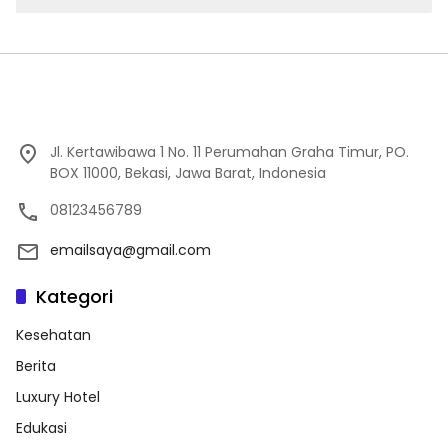
Jl. Kertawibawa 1 No. 11 Perumahan Graha Timur, PO.
BOX 11000, Bekasi, Jawa Barat, Indonesia
08123456789
emailsaya@gmail.com
Kategori
Kesehatan
Berita
Luxury Hotel
Edukasi