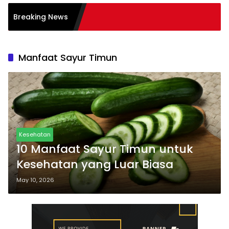
dalam Transformasi
Breaking News
es
Manfaat Sayur Timun
Kesehatan
10 Manfaat Sayur Timun untuk
Kesehatan yang Luar Biasa
May 10, 2026