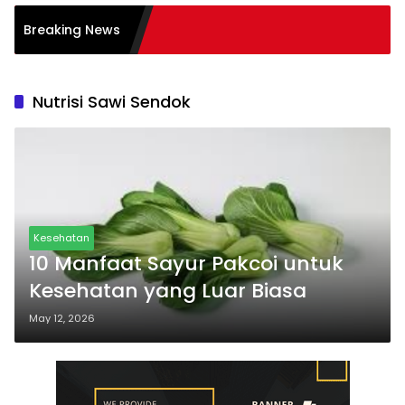
tasi Burnout pada
Breaking News
: Tips
Nutrisi Sawi Sendok
Kesehatan
10 Manfaat Sayur Pakcoi untuk
Kesehatan yang Luar Biasa
May 12, 2026