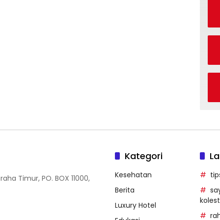
Kategori
La
Kesehatan
ti
Graha Timur, PO. BOX 11000,
Berita
sa
kolest
Luxury Hotel
ra