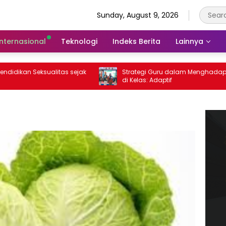
Sunday, August 9, 2026
Internasional
Teknologi
Indeks Berita
Lainnya
an Seksualitas sejak
Strategi Guru dalam Menghadapi Gen Z
di Kelas: Adaptif