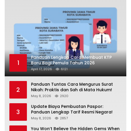
Panduan Lengkap Cara Membuat KTP
1
Baru Bagi Pemula Tahun 2026
April 17, 2026
6121
Panduan Tuntas Cara Mengurus Surat
2
Nikah: Praktis dan Sah di Mata Hukum!
May 8, 2026
2920
Update Biaya Pembuatan Paspor:
3
Panduan Lengkap Tarif Resmi Negara!
May 8, 2026
2857
You Won’t Believe the Hidden Gems When