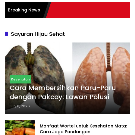
alam Transformasi
Breaking News
Sayuran Hijau Sehat
Kesehatan
Cara Membersihkan Paru-Paru
dengan Pakcoy: Lawan Polusi
July 8, 2026
Manfaat Wortel untuk Kesehatan Mata:
Cara Jaga Pandangan