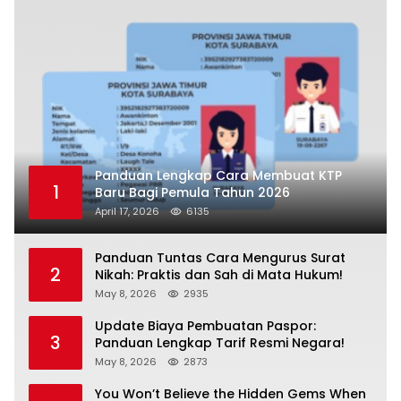
Panduan Lengkap Cara Membuat KTP
1
Baru Bagi Pemula Tahun 2026
April 17, 2026
6135
Panduan Tuntas Cara Mengurus Surat
2
Nikah: Praktis dan Sah di Mata Hukum!
May 8, 2026
2935
Update Biaya Pembuatan Paspor:
3
Panduan Lengkap Tarif Resmi Negara!
May 8, 2026
2873
You Won’t Believe the Hidden Gems When