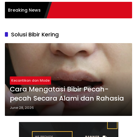
alam Transformasi
Breaking News
s
Solusi Bibir Kering
Kecantikan dan Mode
Cara Mengatasi Bibir Pecah-
pecah Secara Alami dan Rahasia
June 28, 2026