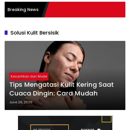
tasi Burnout pada
Breaking News
: Tips
Solusi Kulit Bersisik
Kecantikan dan Mode
Tips Mengatasi Kulit Kering Saat
Cuaca Dingin: Cara Mudah
June 26, 2026