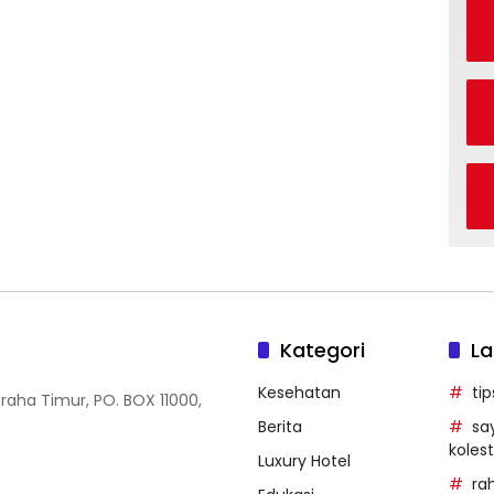
Kategori
La
Kesehatan
ti
Graha Timur, PO. BOX 11000,
Berita
sa
kolest
Luxury Hotel
ra