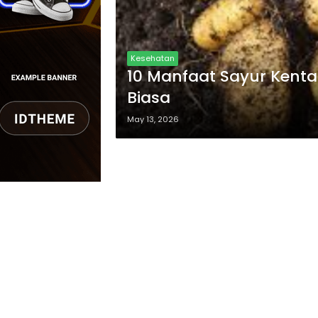
Kesehatan
10 Manfaat Sayur Kent
Biasa
May 13, 2026