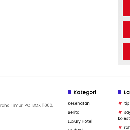
Kategori
La
Kesehatan
ti
Graha Timur, PO. BOX 11000,
Berita
sa
kolest
Luxury Hotel
ra