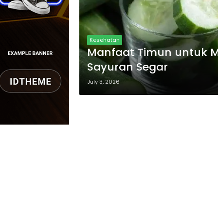
Kesehatan
Manfaat Timun untuk M
Sayuran Segar
July 3, 2026