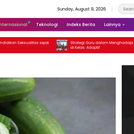
Sunday, August 9, 2026
Internasional
Teknologi
Indeks Berita
Lainnya
n Seksualitas sejak
Strategi Guru dalam Menghadapi Gen Z
di Kelas: Adaptif