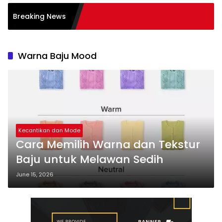
alam Transformasi
Breaking News
Warna Baju Mood
Kecantikan dan Mode
Cara Memilih Warna dan Tekstur
Baju untuk Melawan Sedih
June 15, 2026